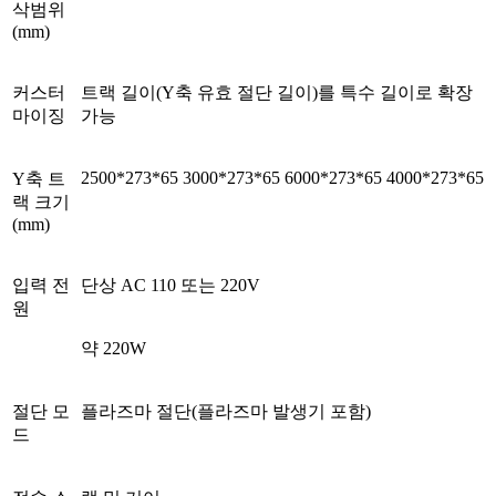
삭범위
(mm)
커스터
트랙 길이(Y축 유효 절단 길이)를 특수 길이로 확장
마이징
가능
2500*273*65
3000*273*65
6000*273*65
4000*273*65
Y축 트
랙 크기
(mm)
입력 전
단상 AC 110 또는 220V
원
약 220W
절단 모
플라즈마 절단(플라즈마 발생기 포함)
드