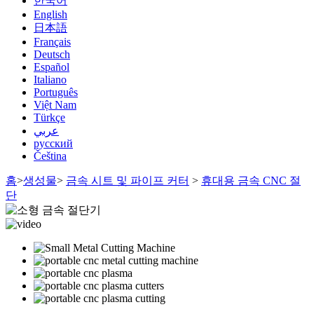
한국어
English
日本語
Français
Deutsch
Español
Italiano
Português
Việt Nam
Türkçe
عربي
русский
Čeština
홈
>
생성물
>
금속 시트 및 파이프 커터
>
휴대용 금속 CNC 절
단