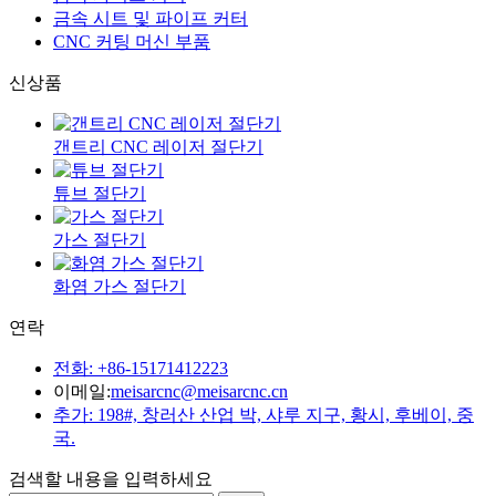
금속 시트 및 파이프 커터
CNC 커팅 머신 부품
신상품
갠트리 CNC 레이저 절단기
튜브 절단기
가스 절단기
화염 가스 절단기
연락
전화: +86-15171412223
이메일:
meisarcnc@meisarcnc.cn
추가: 198#, 창러산 산업 박, 샤루 지구, 황시, 후베이, 중
국.
검색할 내용을 입력하세요