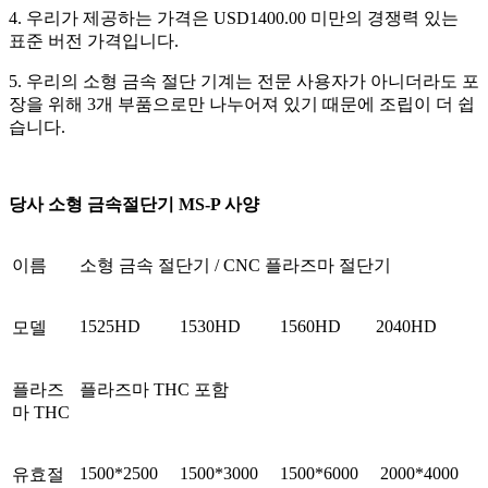
4. 우리가 제공하는 가격은 USD1400.00 미만의 경쟁력 있는
표준 버전 가격입니다.
5. 우리의 소형 금속 절단 기계는 전문 사용자가 아니더라도 포
장을 위해 3개 부품으로만 나누어져 있기 때문에 조립이 더 쉽
습니다.
당사 소형 금속절단기 MS-P 사양
이름
소형 금속 절단기 / CNC 플라즈마 절단기
1525HD
1530HD
1560HD
2040HD
모델
플라즈
플라즈마 THC 포함
마 THC
1500*2500
1500*3000
1500*6000
2000*4000
유효절