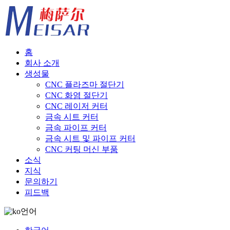
홈
회사 소개
생성물
CNC 플라즈마 절단기
CNC 화염 절단기
CNC 레이저 커터
금속 시트 커터
금속 파이프 커터
금속 시트 및 파이프 커터
CNC 커팅 머신 부품
소식
지식
문의하기
피드백
언어